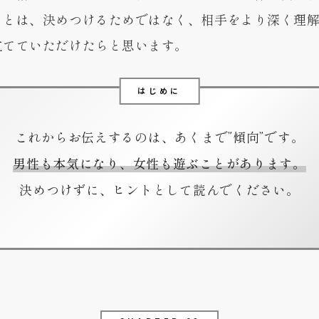
ことは、決めつけるためではなく、相手をより深く理
立てていただけたらと思います。
はじめに
これからお伝えするのは、あくまで”傾向”です。
男性も本気になり、女性も遊ぶことがあります。
決めつけずに、ヒントとして読んでください。