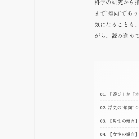
科学の研究から
まで”傾向”であ
気になることも
がら、読み進め
01.
「遊び」か「
02.
浮気の”傾向”
03.
【男性の傾向】
04.
【女性の傾向】