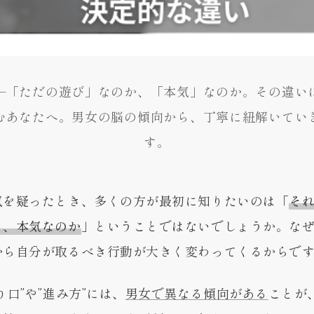
—「ただの遊び」なのか、「本気」なのか。その違い
むあなたへ。男女の脳の傾向から、丁寧に紐解いてい
す。
気を疑ったとき、多くの方が最初に知りたいのは「
そ
も、本気なのか
」ということではないでしょうか。な
から自分が取るべき行動が大きく変わってくるからで
り口”や”進み方”には、
男女で異なる傾向がある
ことが