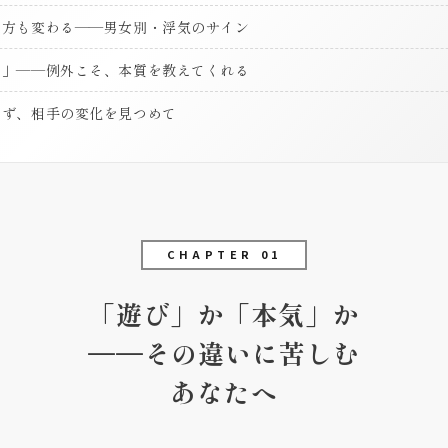
め方も変わる——男女別・浮気のサイン
も」——例外こそ、本質を教えてくれる
けず、相手の変化を見つめて
CHAPTER 01
「遊び」か「本気」か
——その違いに苦しむ
あなたへ