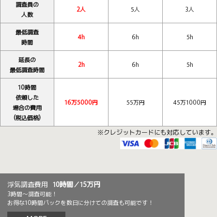
調査員の
2人
5人
3人
人数
最低調査
4h
6h
5h
時間
延長の
2h
6h
5h
最低調査時間
10時間
依頼した
16万5000円
55万円
45万1000円
場合の費用
(税込価格)
※クレジットカードにも対応しています。
浮気調査費用
10時間／15万円
3時間～調査可能！
お得な10時間パックを数日に分けての調査も可能です！