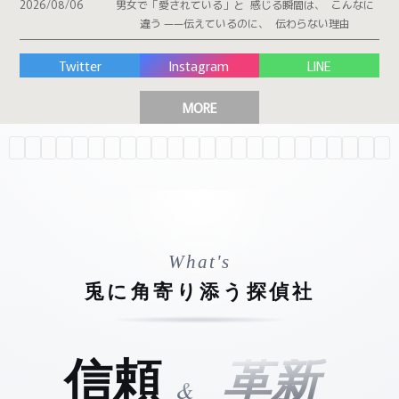
2026/08/06
男女で「愛されている」と 感じる瞬間は、 こんなに
違う ——伝えているのに、 伝わらない理由
Twitter
Instagram
LINE
MORE