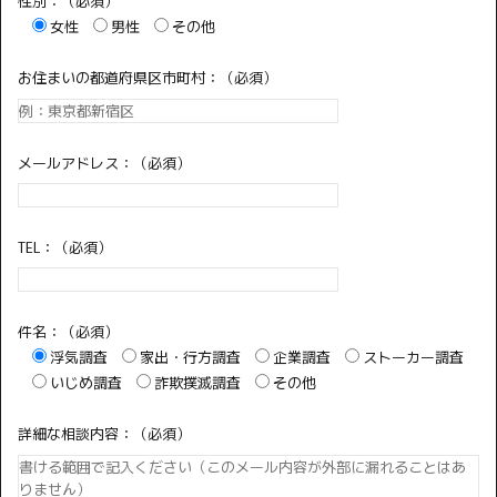
性別：（必須）
女性
男性
その他
お住まいの都道府県区市町村：（必須）
メールアドレス：（必須）
TEL：（必須）
件名：（必須）
浮気調査
家出・行方調査
企業調査
ストーカー調査
いじめ調査
詐欺撲滅調査
その他
詳細な相談内容：（必須）