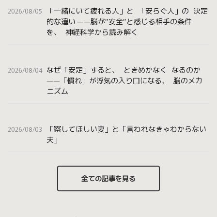
「一緒にいて疲れる人」と 「安らぐ人」の 決定
2026/08/05
的な違い ——脳が”安全”と感じる相手の条件
を、 神経科学から読み解く
なぜ「安定」すると、 ときめかなく なるのか
2026/08/04
——「慣れ」が浮気の入り口になる、 脳のメカ
ニズム
「察してほしい妻」と「言われなきゃわからない
2026/08/03
夫」
全ての記事を見る