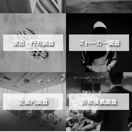
家出・行方調査
ストーカー調査
企業内調査
詐欺撲滅調査