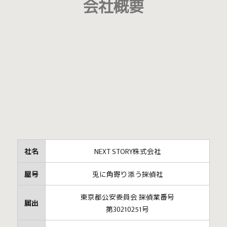
会社概要
社名
NEXT STORY株式会社
屋号
兎に角寄り添う探偵社
東京都公安委員会 探偵業番号
届出
第30210251号