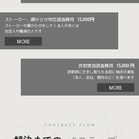
ストーカー、嫌がらせ特定調査費用
15,000円
ストーカーや嫌がらせをしてくる人の多くは
元恋人や職場の人です
MORE
詐欺撲滅調査費用
15,000 円
詐欺師にだまし取られる前に相手の素性
（本人、会社、商材など）を調べます
MORE
CONTRACT FLOW