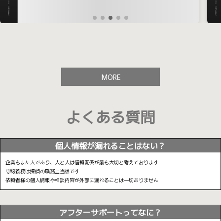
MORE
よくある質問
個人情報が漏れることはない？
企業もまた人であり、人と人は信頼関係が最も大切と考えております
守秘義務は探偵の職務上当然です
依頼者様の個人情報や相談内容が外部に漏れることは一切ありません
アフターサポートってなに？