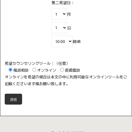
第二希望日：
月
日
時頃
希望カウンセリングツール：（任意）
電話相談
オンライン
直接面談
オンラインを希望の場合は本文の中に利用可能なオンラインツールをご
記載くださいます様お願い致します。