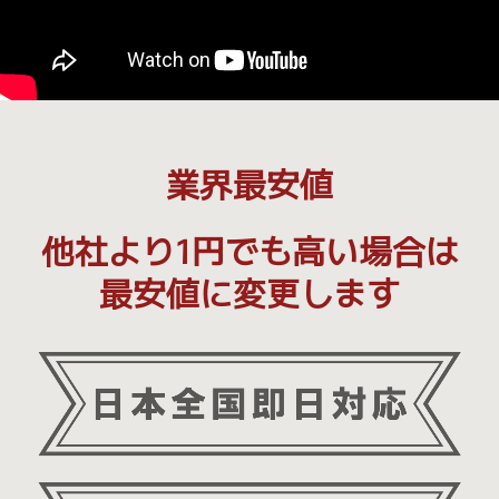
業界最安値
他社より1円でも高い場合は
最安値に変更します