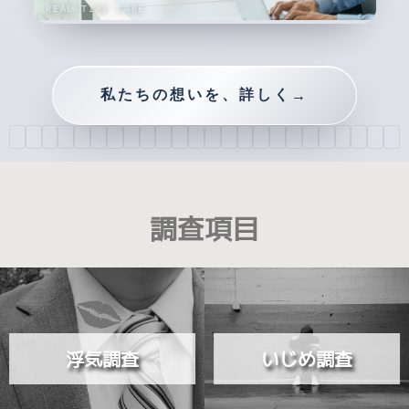
調査項目
浮気調査
いじめ調査